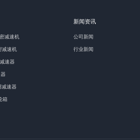
新闻资讯
精密减速机
公司新闻
密减速机
行业新闻
业减速器
速器
用减速器
轮箱