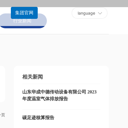
集团官网
language
行业新闻
相关新闻
山东华成中德传动设备有限公司 2023
年度温室气体排放报告
一页
碳足迹核算报告