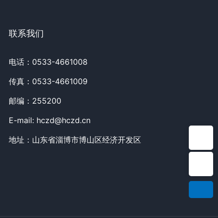
联系我们
电话：
0533-4661008
传真：0533-4661009
邮编：255200
E-mail:
hczd@hczd.cn
E-mail：hczd@hczd.cn
地址：山东省淄博市博山区经济开发区
电话：0533-4661008