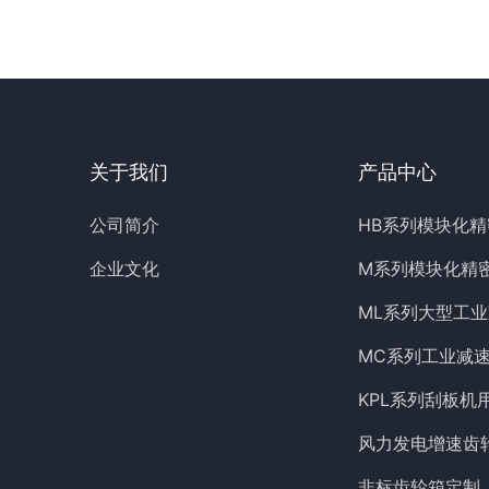
关于我们
产品中心
公司简介
HB系列模块化
企业文化
M系列模块化精
ML系列大型工
MC系列工业减
KPL系列刮板机
风力发电增速齿
非标齿轮箱定制