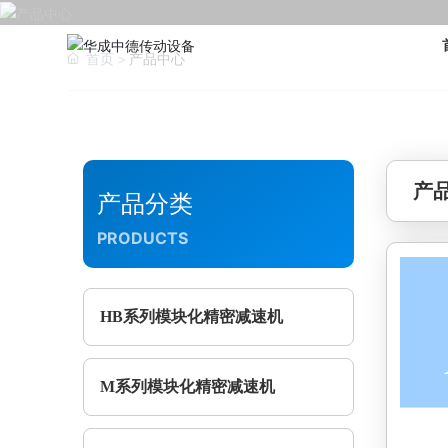
首页
产品中心
产
产品分类
PRODUCTS
HB系列模块化精密减速机
M系列模块化精密减速机